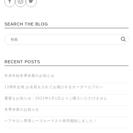
SEARCH THE BLOG
RECENT POSTS
年末年始冬季休業のお知らせ
13周年企画 お名前を入れてお届けするオーダーエプロン
重要なお知らせ：2021年1月1日よりご購入いただけません
冬季休業のお知らせ
ヘアサロン専用シースルーマスク発売開始しました！