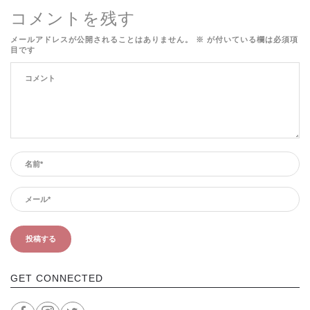
コメントを残す
メールアドレスが公開されることはありません。
※
が付いている欄は必須項
目です
GET CONNECTED