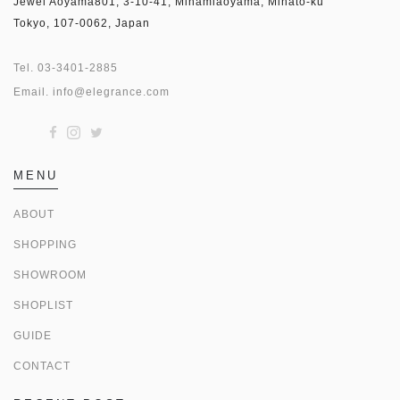
Jewel Aoyama801, 3-10-41, Minamiaoyama, Minato-ku
Tokyo, 107-0062, Japan
Tel.
03-3401-2885
Email.
info@elegrance.com
MENU
ABOUT
SHOPPING
SHOWROOM
SHOPLIST
GUIDE
CONTACT