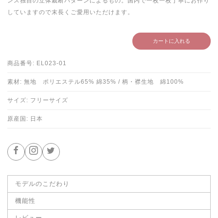
ンス独自の立体裁断パターンによるもの。国内で一枚一枚丁寧にお作り
していますので末長くご愛用いただけます。
カートに入れる
商品番号: EL023-01
素材: 無地 ポリエステル65% 綿35% / 柄・襟生地 綿100%
サイズ: フリーサイズ
原産国: 日本
モデルのこだわり
機能性
レビュー