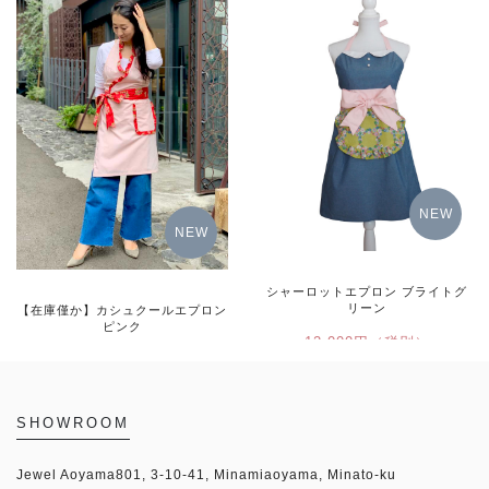
15,500円（税込）
詳細をみる
詳細をみる
NEW
NEW
シャーロットエプロン ブライトグ
リーン
【在庫僅か】カシュクールエプロン
ピンク
12,000円（税別）
8,000円（税別）
詳細をみる
SHOWROOM
詳細をみる
Jewel Aoyama801, 3-10-41, Minamiaoyama, Minato-ku