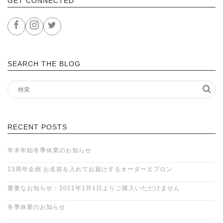
GET CONNECTED
SEARCH THE BLOG
RECENT POSTS
年末年始冬季休業のお知らせ
13周年企画 お名前を入れてお届けするオーダーエプロン
重要なお知らせ：2021年1月1日よりご購入いただけません
冬季休業のお知らせ