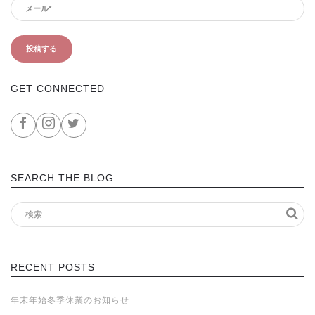
GET CONNECTED
SEARCH THE BLOG
RECENT POSTS
年末年始冬季休業のお知らせ