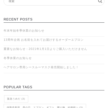
RECENT POSTS
年末年始冬季休業のお知らせ
13周年企画 お名前を入れてお届けするオーダーエプロン
重要なお知らせ：2021年1月1日よりご購入いただけません
冬季休業のお知らせ
ヘアサロン専用シースルーマスク発売開始しました！
POPULAR TAGS
阪急うめだ (3)
伊勢丹新宿、母の日、エプロン、ギフト、贈り物、結婚祝い (3)