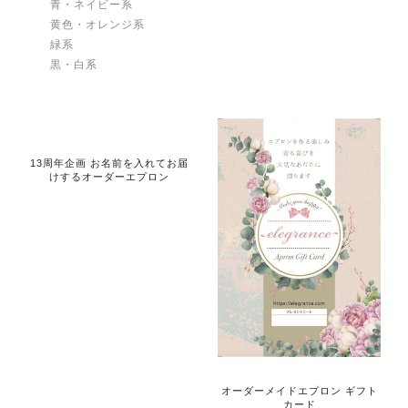
青・ネイビー系
黄色・オレンジ系
緑系
黒・白系
13周年企画 お名前を入れてお届
けするオーダーエプロン
オーダーメイドエプロン ギフト
カード