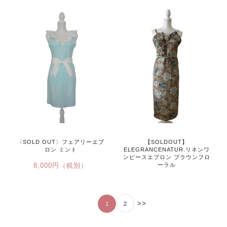
〈SOLD OUT〉フェアリーエプ
【SOLDOUT】
ロン ミント
ELEGRANCENATUR.リネンワ
ンピースエプロン ブラウンフロ
8,000円（税別）
ーラル
12,000円（税別）
>>
1
2