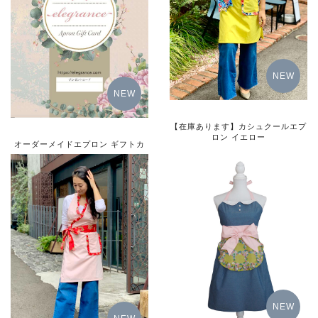
NEW
NEW
【在庫あります】カシュクールエプ
ロン イエロー
オーダーメイドエプロン ギフトカ
ード
8,000円（税別）
15,500円（税込）
詳細をみる
詳細をみる
NEW