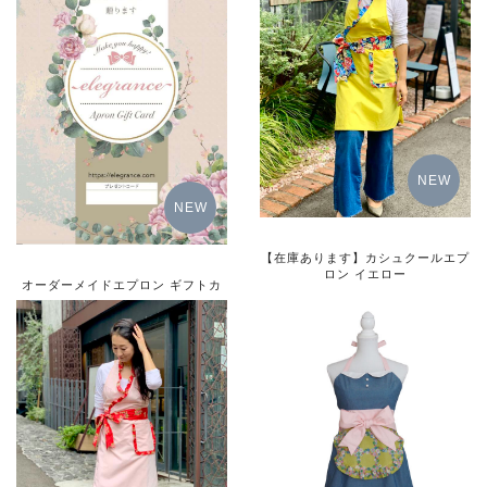
NEW
NEW
【在庫あります】カシュクールエプ
ロン イエロー
オーダーメイドエプロン ギフトカ
ード
8,000円（税別）
15,500円（税込）
詳細をみる
詳細をみる