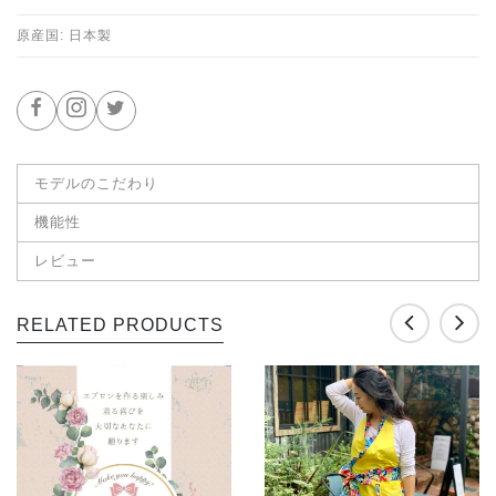
原産国: 日本製
モデルのこだわり
機能性
レビュー
RELATED PRODUCTS