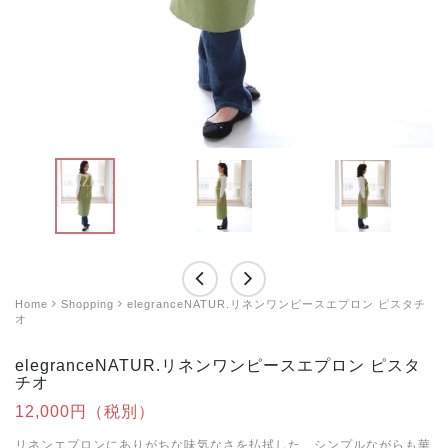
Home
Shopping
elegranceNATUR.リネンワンピースエプロン ピスタチ
オ
elegranceNATUR.リネンワンピースエプロン ピスタ
チオ
12,000円（税別）
リネンエプロンにありがちな味気なさを払拭した、シンプルながらも華