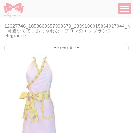
12027746_1053669657999670_2399106015864017044_n
| 可愛いくて、おしゃれなエプロンのエレグランス |
elegrance
いずみ松下
06