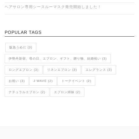
ヘアサロン専用シースルーマスク発売開始しました！
POPULAR TAGS
阪急うめだ (3)
伊勢丹新宿、母の日、エプロン、ギフト、贈り物、結婚祝い (3)
ロングエプロン (3)
リネンエプロン (3)
エレグランス (3)
お祝い (3)
J WAVE (2)
トークイベント (2)
ナチュラルエプロン (2)
エプロン姉妹 (2)