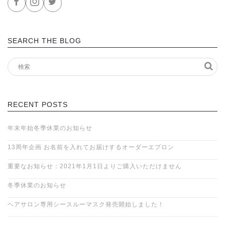
SEARCH THE BLOG
RECENT POSTS
年末年始冬季休業のお知らせ
13周年企画 お名前を入れてお届けするオーダーエプロン
重要なお知らせ：2021年1月1日よりご購入いただけません
冬季休業のお知らせ
ヘアサロン専用シースルーマスク発売開始しました！