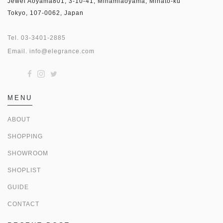
Jewel Aoyama801, 3-10-41, Minamiaoyama, Minato-ku
Tokyo, 107-0062, Japan
Tel.
03-3401-2885
Email.
info@elegrance.com
MENU
ABOUT
SHOPPING
SHOWROOM
SHOPLIST
GUIDE
CONTACT