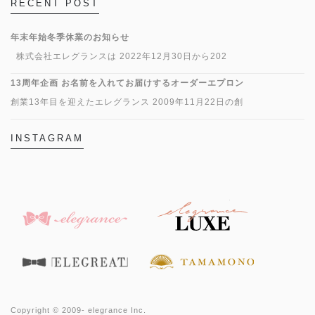
RECENT POST
年末年始冬季休業のお知らせ
株式会社エレグランスは 2022年12月30日から202
13周年企画 お名前を入れてお届けするオーダーエプロン
創業13年目を迎えたエレグランス 2009年11月22日の創
INSTAGRAM
Copyright © 2009-
elegrance Inc.