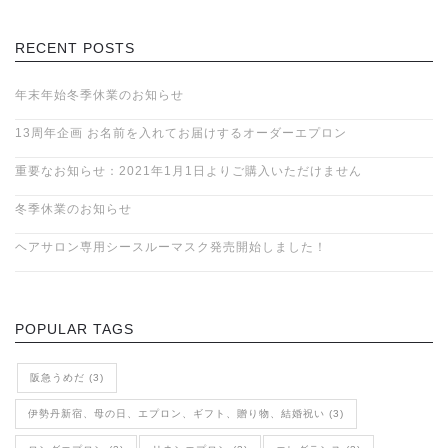
RECENT POSTS
年末年始冬季休業のお知らせ
13周年企画 お名前を入れてお届けするオーダーエプロン
重要なお知らせ：2021年1月1日よりご購入いただけません
冬季休業のお知らせ
ヘアサロン専用シースルーマスク発売開始しました！
POPULAR TAGS
阪急うめだ (3)
伊勢丹新宿、母の日、エプロン、ギフト、贈り物、結婚祝い (3)