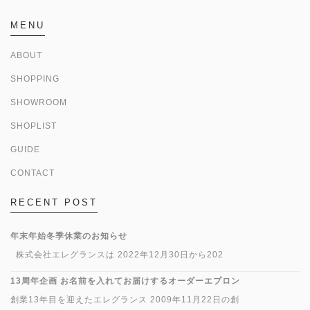
MENU
ABOUT
SHOPPING
SHOWROOM
SHOPLIST
GUIDE
CONTACT
RECENT POST
年末年始冬季休業のお知らせ
株式会社エレグランスは 2022年12月30日から202
13周年企画 お名前を入れてお届けするオーダーエプロン
創業13年目を迎えたエレグランス 2009年11月22日の創