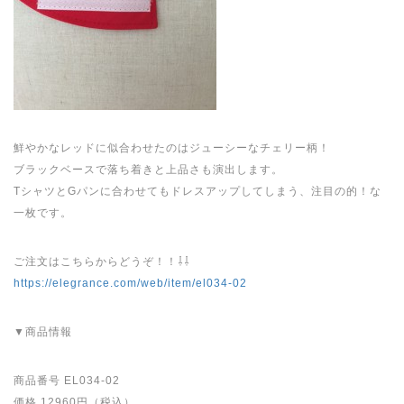
鮮やかなレッドに似合わせたのはジューシーなチェリー柄！
ブラックベースで落ち着きと上品さも演出します。
TシャツとGパンに合わせてもドレスアップしてしまう、注目の的！な
一枚です。
ご注文はこちらからどうぞ！！⇩⇩
https://elegrance.com/web/item/el034-02
▼商品情報
商品番号 EL034-02
価格 12960円（税込）