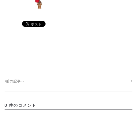
前の記事へ
0 件のコメント