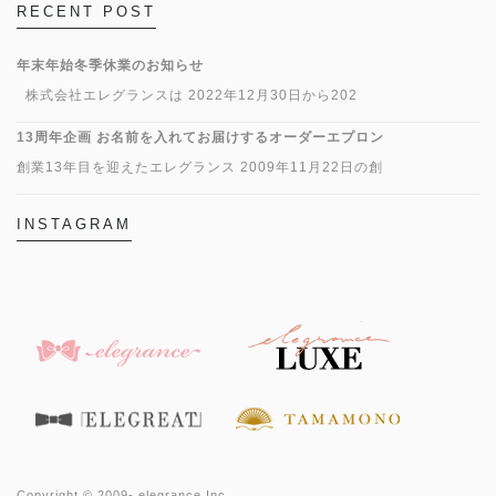
RECENT POST
年末年始冬季休業のお知らせ
株式会社エレグランスは 2022年12月30日から202
13周年企画 お名前を入れてお届けするオーダーエプロン
創業13年目を迎えたエレグランス 2009年11月22日の創
INSTAGRAM
Copyright © 2009-
elegrance Inc.