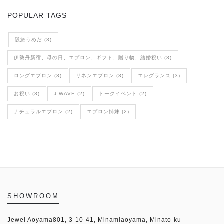
POPULAR TAGS
阪急うめだ (3)
伊勢丹新宿、母の日、エプロン、ギフト、贈り物、結婚祝い (3)
ロングエプロン (3)
リネンエプロン (3)
エレグランス (3)
お祝い (3)
J WAVE (2)
トークイベント (2)
ナチュラルエプロン (2)
エプロン姉妹 (2)
SHOWROOM
Jewel Aoyama801, 3-10-41, Minamiaoyama, Minato-ku