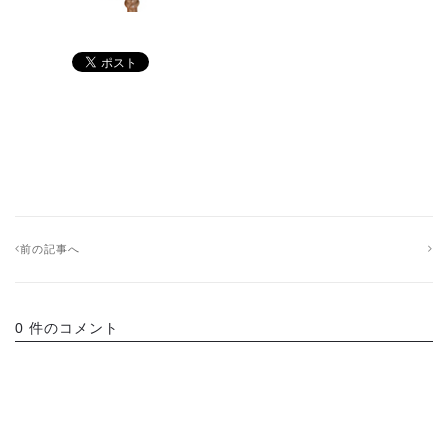
前の記事へ
0 件のコメント