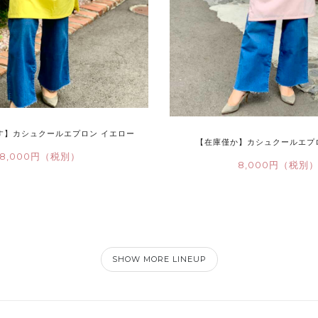
す】カシュクールエプロン イエロー
【在庫僅か】カシュクールエプ
8,000円（税別）
8,000円（税別
SHOW MORE LINEUP