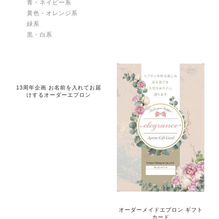
青・ネイビー系
黄色・オレンジ系
緑系
黒・白系
13周年企画 お名前を入れてお届
けするオーダーエプロン
オーダーメイドエプロン ギフト
カード