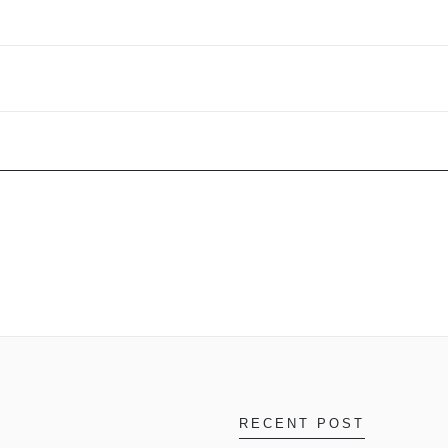
RECENT POST