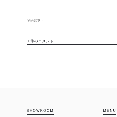
前の記事へ
0 件のコメント
SHOWROOM
MENU