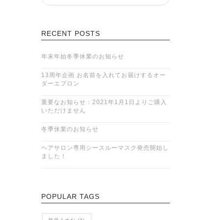
RECENT POSTS
年末年始冬季休業のお知らせ
13周年企画 お名前を入れてお届けするオー
ダーエプロン
重要なお知らせ：2021年1月1日よりご購入
いただけません
冬季休業のお知らせ
ヘアサロン専用シースルーマスク発売開始し
ました！
POPULAR TAGS