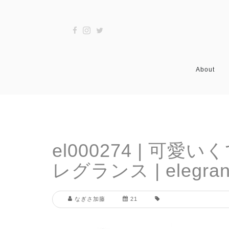
About
el000274 | 
レグランス | elegran
なぎさ加藤
21