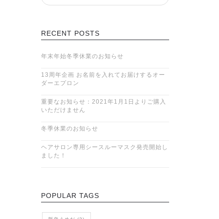
RECENT POSTS
年末年始冬季休業のお知らせ
13周年企画 お名前を入れてお届けするオー
ダーエプロン
重要なお知らせ：2021年1月1日よりご購入
いただけません
冬季休業のお知らせ
ヘアサロン専用シースルーマスク発売開始し
ました！
POPULAR TAGS