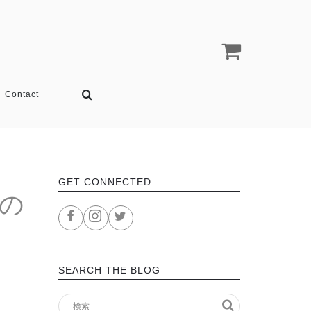
Contact
GET CONNECTED
ンの
SEARCH THE BLOG