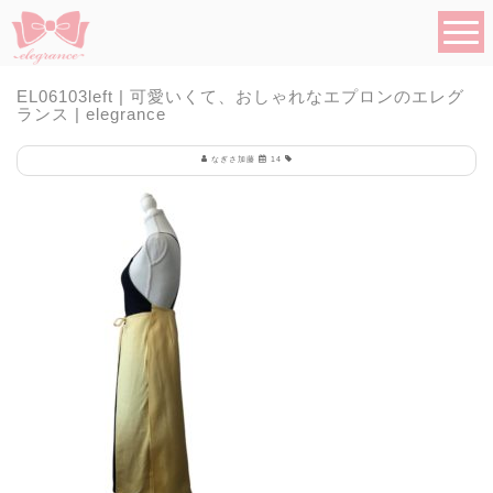
EL06103left | 可愛いくて、おしゃれなエプロンのエレグ
ランス | elegrance
なぎさ加藤
14