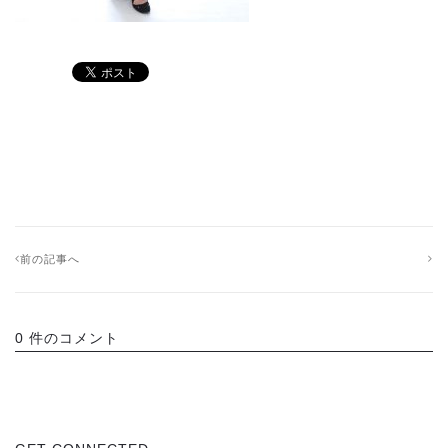
前の記事へ
0 件のコメント