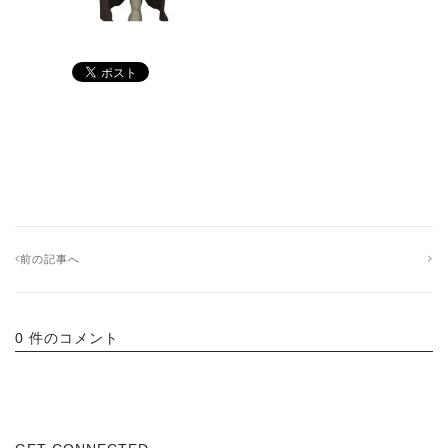
前の記事へ
0 件のコメント