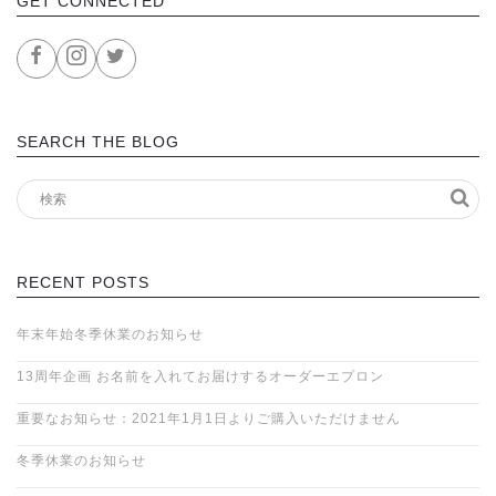
GET CONNECTED
SEARCH THE BLOG
RECENT POSTS
年末年始冬季休業のお知らせ
13周年企画 お名前を入れてお届けするオーダーエプロン
重要なお知らせ：2021年1月1日よりご購入いただけません
冬季休業のお知らせ