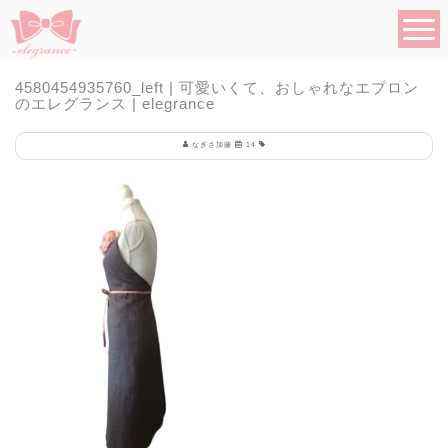
4580454935760_left | 可愛いくて、おしゃれなエプロン
のエレグランス | elegrance
なぎさ加藤
14