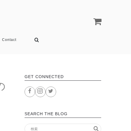
Contact
GET CONNECTED
の
SEARCH THE BLOG