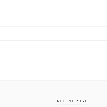
RECENT POST