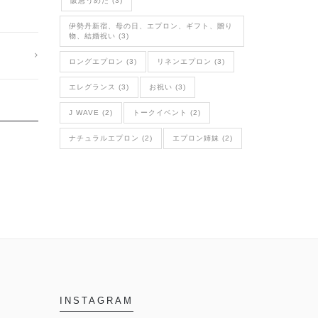
阪急うめだ (3)
伊勢丹新宿、母の日、エプロン、ギフト、贈り
物、結婚祝い (3)
ロングエプロン (3)
リネンエプロン (3)
エレグランス (3)
お祝い (3)
J WAVE (2)
トークイベント (2)
ナチュラルエプロン (2)
エプロン姉妹 (2)
INSTAGRAM