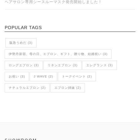
ヘアサロン専用シースルーマスク発売開始しました！
POPULAR TAGS
阪急うめだ (3)
伊勢丹新宿、母の日、エプロン、ギフト、贈り物、結婚祝い (3)
ロングエプロン (3)
リネンエプロン (3)
エレグランス (3)
お祝い (3)
J WAVE (2)
トークイベント (2)
ナチュラルエプロン (2)
エプロン姉妹 (2)