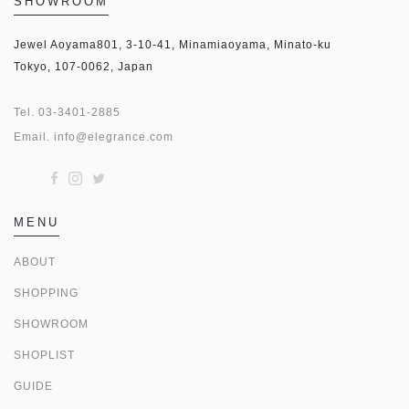
SHOWROOM
Jewel Aoyama801, 3-10-41, Minamiaoyama, Minato-ku
Tokyo, 107-0062, Japan
Tel.
03-3401-2885
Email.
info@elegrance.com
MENU
ABOUT
SHOPPING
SHOWROOM
SHOPLIST
GUIDE