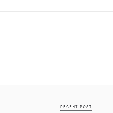
RECENT POST