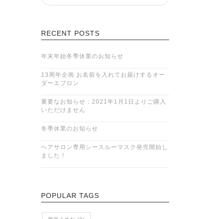
RECENT POSTS
年末年始冬季休業のお知らせ
13周年企画 お名前を入れてお届けするオー
ダーエプロン
重要なお知らせ：2021年1月1日よりご購入
いただけません
冬季休業のお知らせ
ヘアサロン専用シースルーマスク発売開始し
ました！
POPULAR TAGS