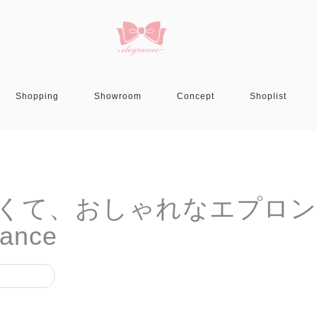
Shopping
Showroom
Concept
Shoplist
 可愛いくて、おしゃれなエプロ
ance