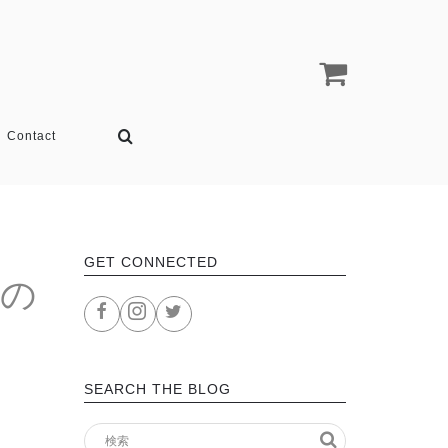
Contact
GET CONNECTED
ンの
SEARCH THE BLOG