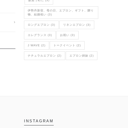
阪急うめだ (3)
伊勢丹新宿、母の日、エプロン、ギフト、贈り
物、結婚祝い (3)
ロングエプロン (3)
リネンエプロン (3)
エレグランス (3)
お祝い (3)
J WAVE (2)
トークイベント (2)
ナチュラルエプロン (2)
エプロン姉妹 (2)
INSTAGRAM