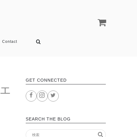
Contact
GET CONNECTED
のエ
SEARCH THE BLOG