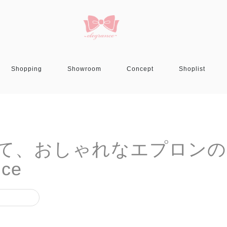
Shopping
Showroom
Concept
Shoplist
可愛いくて、おしゃれなエプロン
ce