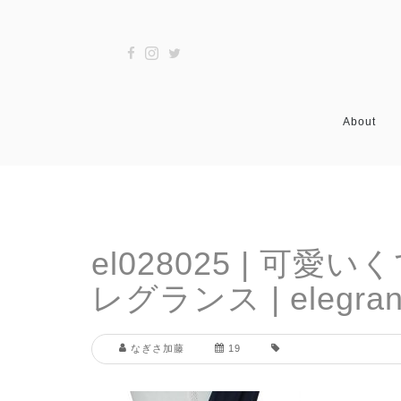
About
el028025 | 
レグランス | elegran
なぎさ加藤
19