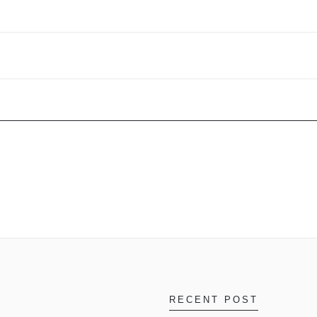
RECENT POST