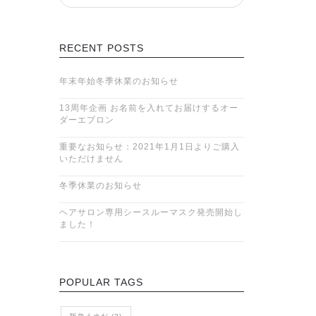
RECENT POSTS
年末年始冬季休業のお知らせ
13周年企画 お名前を入れてお届けするオー
ダーエプロン
重要なお知らせ：2021年1月1日よりご購入
いただけません
冬季休業のお知らせ
ヘアサロン専用シースルーマスク発売開始し
ました！
POPULAR TAGS