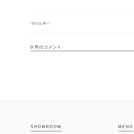
前の記事へ
0 件のコメント
SHOWROOM
MENU