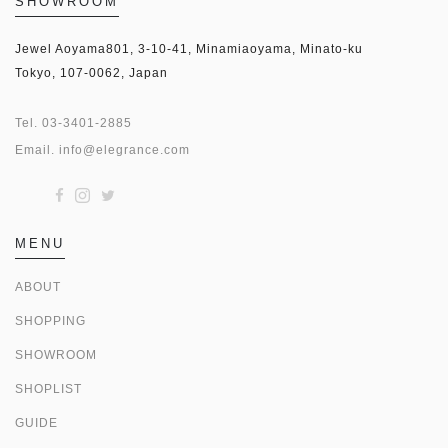
SHOWROOM
Jewel Aoyama801, 3-10-41, Minamiaoyama, Minato-ku
Tokyo, 107-0062, Japan
Tel.
03-3401-2885
Email.
info@elegrance.com
MENU
ABOUT
SHOPPING
SHOWROOM
SHOPLIST
GUIDE