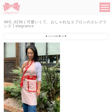
IMG_6236 | 可愛いくて、おしゃれなエプロンのエレグラ
ンス | elegrance
なぎさ加藤
30