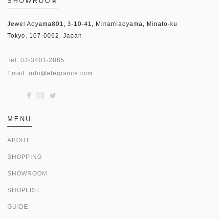
SHOWROOM
Jewel Aoyama801, 3-10-41, Minamiaoyama, Minato-ku
Tokyo, 107-0062, Japan
Tel.
03-3401-2885
Email.
info@elegrance.com
MENU
ABOUT
SHOPPING
SHOWROOM
SHOPLIST
GUIDE