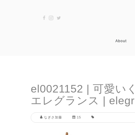
About
el0021152 |
エレグランス | elegr
なぎさ加藤
15