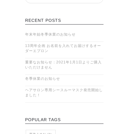
RECENT POSTS
年末年始冬季休業のお知らせ
13周年企画 お名前を入れてお届けするオー
ダーエプロン
重要なお知らせ：2021年1月1日よりご購入
いただけません
冬季休業のお知らせ
ヘアサロン専用シースルーマスク発売開始し
ました！
POPULAR TAGS