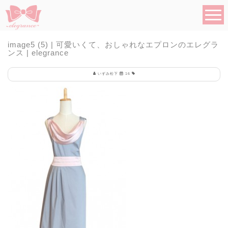
image5 (5) | 可愛いくて、おしゃれなエプロンのエレグラ
ンス | elegrance
いずみ松下
16