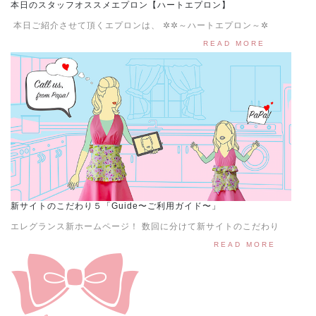
本日のスタッフオススメエプロン【ハートエプロン】
本日ご紹介させて頂くエプロンは、 ✲✲～ハートエプロン～✲
READ MORE
新サイトのこだわり５「Guide〜ご利用ガイド〜」
エレグランス新ホームページ！ 数回に分けて新サイトのこだわり
READ MORE