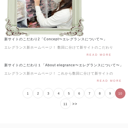
新サイトのこだわり2「Concept〜エレグランスについて〜」
エレグランス新ホームページ！ 数回に分けて新サイトのこだわり
READ MORE
新サイトのこだわり１「About elegrance〜エレグランスについて〜」
エレグランス新ホームページ！ これから数回に分けて新サイトの
READ MORE
1
2
3
4
5
6
7
8
9
10
>>
11