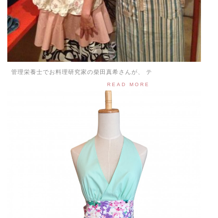
管理栄養士でお料理研究家の柴田真希さんが、 テ
READ MORE