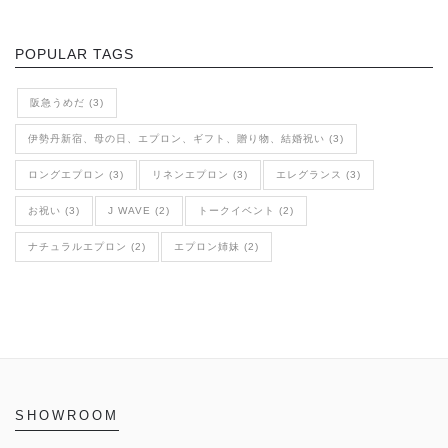
POPULAR TAGS
阪急うめだ (3)
伊勢丹新宿、母の日、エプロン、ギフト、贈り物、結婚祝い (3)
ロングエプロン (3)
リネンエプロン (3)
エレグランス (3)
お祝い (3)
J WAVE (2)
トークイベント (2)
ナチュラルエプロン (2)
エプロン姉妹 (2)
SHOWROOM