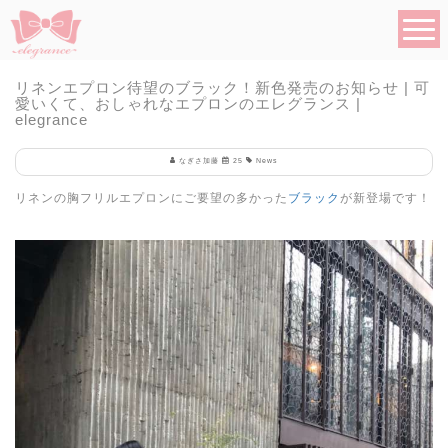
リネンエプロン待望のブラック！新色発売のお知らせ | 可
愛いくて、おしゃれなエプロンのエレグランス |
elegrance
なぎさ加藤
25
News
リネンの胸フリルエプロンにご要望の多かった
ブラック
が新登場です！