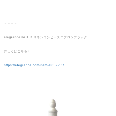
＝＝＝＝
elegranceNATUR.リネンワンピースエプロンブラック
詳しくはこちら↓↓
https://elegrance.com/item/el059-11/