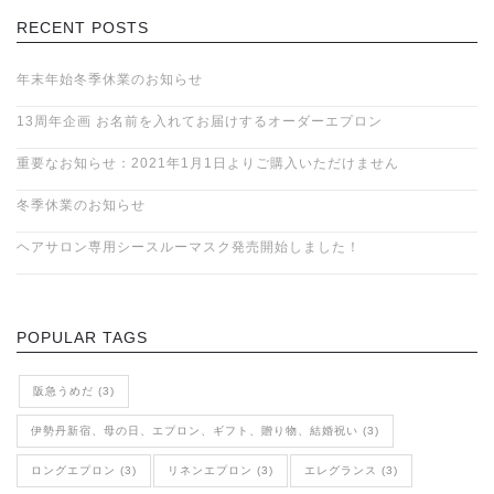
RECENT POSTS
年末年始冬季休業のお知らせ
13周年企画 お名前を入れてお届けするオーダーエプロン
重要なお知らせ：2021年1月1日よりご購入いただけません
冬季休業のお知らせ
ヘアサロン専用シースルーマスク発売開始しました！
POPULAR TAGS
阪急うめだ (3)
伊勢丹新宿、母の日、エプロン、ギフト、贈り物、結婚祝い (3)
ロングエプロン (3)
リネンエプロン (3)
エレグランス (3)