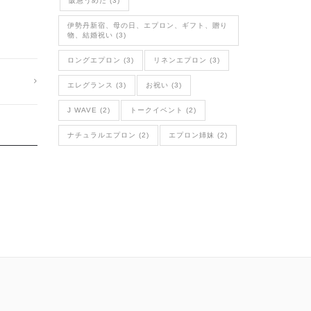
阪急うめだ (3)
伊勢丹新宿、母の日、エプロン、ギフト、贈り
物、結婚祝い (3)
ロングエプロン (3)
リネンエプロン (3)
エレグランス (3)
お祝い (3)
J WAVE (2)
トークイベント (2)
ナチュラルエプロン (2)
エプロン姉妹 (2)