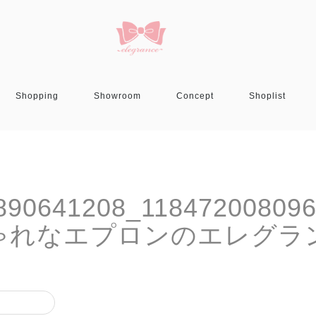
Shopping
Showroom
Concept
Shoplist
890641208_11847200809
しゃれなエプロンのエレグラ