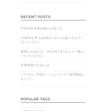
RECENT POSTS
年末年始冬季休業のお知らせ
13周年企画 お名前を入れてお届けするオー
ダーエプロン
重要なお知らせ：2021年1月1日よりご購入
いただけません
冬季休業のお知らせ
ヘアサロン専用シースルーマスク発売開始し
ました！
POPULAR TAGS