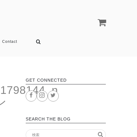
Contact
GET CONNECTED
61798144_n
ン
SEARCH THE BLOG