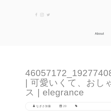
About
46057172_1927740
| 可愛いくて、お
ス | elegrance
なぎさ加藤
20