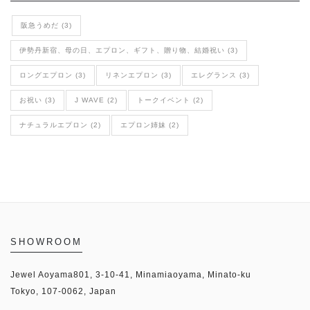
阪急うめだ (3)
伊勢丹新宿、母の日、エプロン、ギフト、贈り物、結婚祝い (3)
ロングエプロン (3)
リネンエプロン (3)
エレグランス (3)
お祝い (3)
J WAVE (2)
トークイベント (2)
ナチュラルエプロン (2)
エプロン姉妹 (2)
SHOWROOM
Jewel Aoyama801, 3-10-41, Minamiaoyama, Minato-ku
Tokyo, 107-0062, Japan