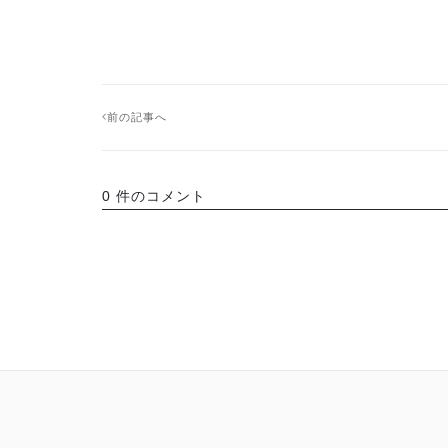
前の記事へ
0 件のコメント