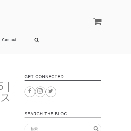
Contact
GET CONNECTED
 |
ンス
SEARCH THE BLOG