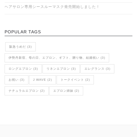
ヘアサロン専用シースルーマスク発売開始しました！
POPULAR TAGS
阪急うめだ (3)
伊勢丹新宿、母の日、エプロン、ギフト、贈り物、結婚祝い (3)
ロングエプロン (3)
リネンエプロン (3)
エレグランス (3)
お祝い (3)
J WAVE (2)
トークイベント (2)
ナチュラルエプロン (2)
エプロン姉妹 (2)