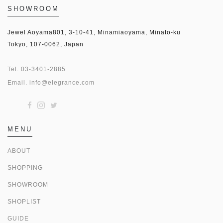
SHOWROOM
Jewel Aoyama801, 3-10-41, Minamiaoyama, Minato-ku
Tokyo, 107-0062, Japan
Tel.
03-3401-2885
Email.
info@elegrance.com
MENU
ABOUT
SHOPPING
SHOWROOM
SHOPLIST
GUIDE