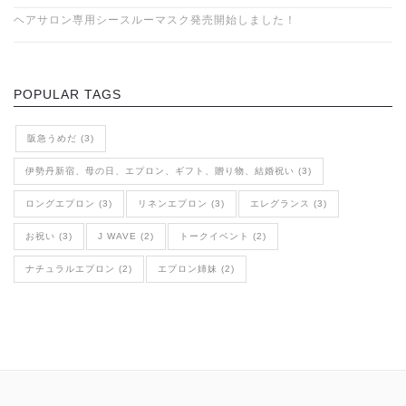
ヘアサロン専用シースルーマスク発売開始しました！
POPULAR TAGS
阪急うめだ (3)
伊勢丹新宿、母の日、エプロン、ギフト、贈り物、結婚祝い (3)
ロングエプロン (3)
リネンエプロン (3)
エレグランス (3)
お祝い (3)
J WAVE (2)
トークイベント (2)
ナチュラルエプロン (2)
エプロン姉妹 (2)