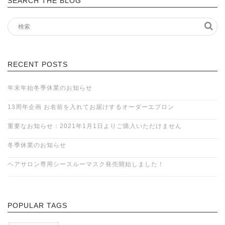
SEARCH THE BLOG
RECENT POSTS
年末年始冬季休業のお知らせ
13周年企画 お名前を入れてお届けするオーダーエプロン
重要なお知らせ：2021年1月1日よりご購入いただけません
冬季休業のお知らせ
ヘアサロン専用シースルーマスク発売開始しました！
POPULAR TAGS