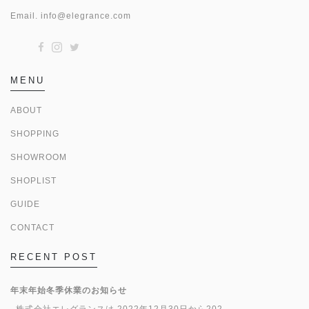
Email.
info@elegrance.com
MENU
ABOUT
SHOPPING
SHOWROOM
SHOPLIST
GUIDE
CONTACT
RECENT POST
年末年始冬季休業のお知らせ