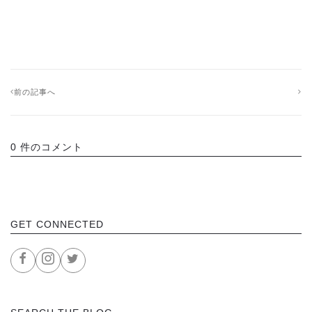
前の記事へ
0 件のコメント
GET CONNECTED