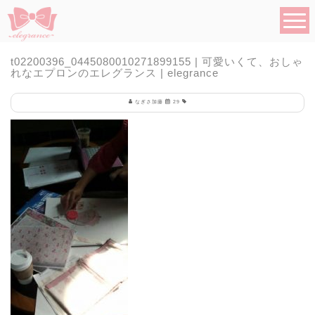
t02200396_0445080010271899155 | 可愛いくて、おしゃ
れなエプロンのエレグランス | elegrance
なぎさ加藤
29